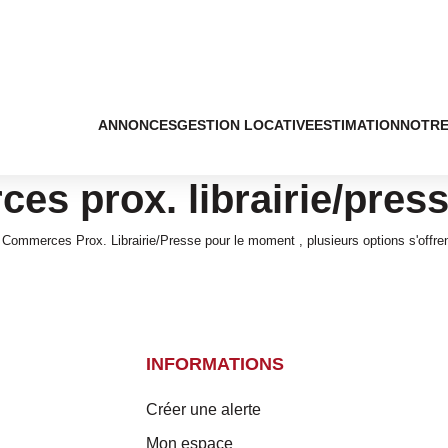
ANNONCES
GESTION LOCATIVE
ESTIMATION
NOTRE
es prox. librairie/pres
Commerces Prox. Librairie/Presse pour le moment , plusieurs options s'offren
INFORMATIONS
Créer une alerte
Mon espace