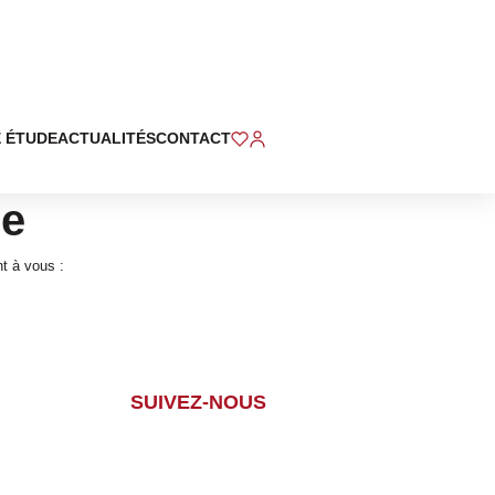
 ÉTUDE
ACTUALITÉS
CONTACT
se
t à vous :
SUIVEZ-NOUS