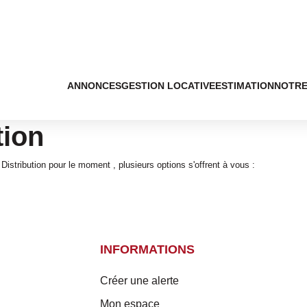
ANNONCES
GESTION LOCATIVE
ESTIMATION
NOTRE
tion
stribution pour le moment , plusieurs options s'offrent à vous :
INFORMATIONS
Créer une alerte
Mon espace