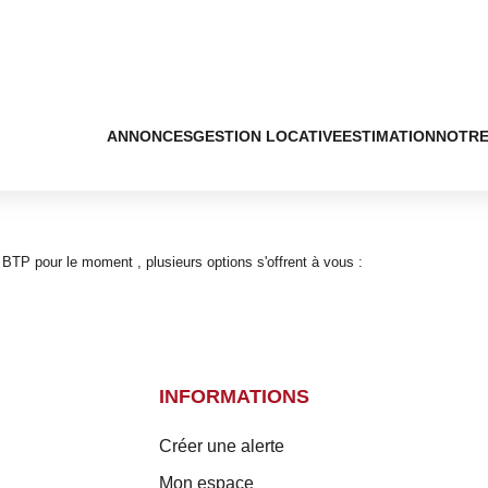
ANNONCES
GESTION LOCATIVE
ESTIMATION
NOTRE
BTP pour le moment , plusieurs options s'offrent à vous :
INFORMATIONS
Créer une alerte
Mon espace