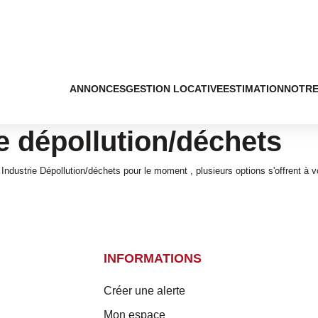
ANNONCES
GESTION LOCATIVE
ESTIMATION
NOTRE
e dépollution/déchets
ndustrie Dépollution/déchets pour le moment , plusieurs options s'offrent à v
INFORMATIONS
Créer une alerte
Mon espace