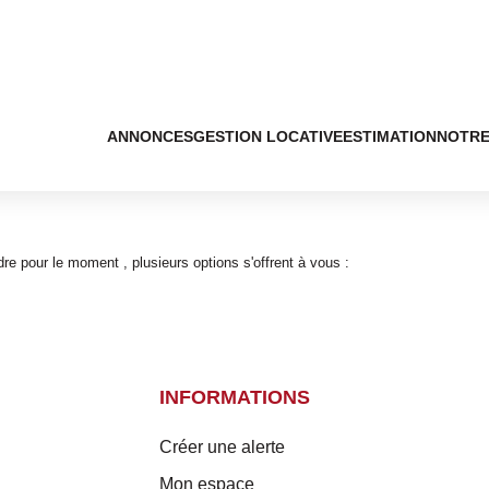
ANNONCES
GESTION LOCATIVE
ESTIMATION
NOTRE
e pour le moment , plusieurs options s'offrent à vous :
INFORMATIONS
Créer une alerte
Mon espace