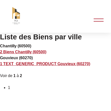
Liste des Biens par ville
Chantilly (60500)
2 Biens Chantilly (60500)
Gouvieux (60270)
1 TEXT_GENERIC_PRODUCT Gouvieux (60270)
Voir de
1
à
2
1